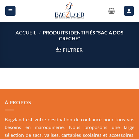
Passer
au
contenu
ACCUEIL
/
PRODUITS IDENTIFIÉS “SAC A DOS
CRECHE”
FILTRER
À PROPOS
Bagzland est votre destination de confiance pour tous vos
besoins en maroquinerie. Nous proposons une large
sélection de sacs, valises, cartables scolaires et accessoires,