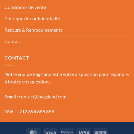
Conditions de vente
Politique de confidentialité
Retours & Remboursements
Contact
CONTACT
Notre équipe Bagzland est à votre disposition pour répondre
à toutes vos questions.
Email :
contact@bagzland.com
Télé :
+212 694 888 858
MasterCard
Visa
Visa
Visa
Western