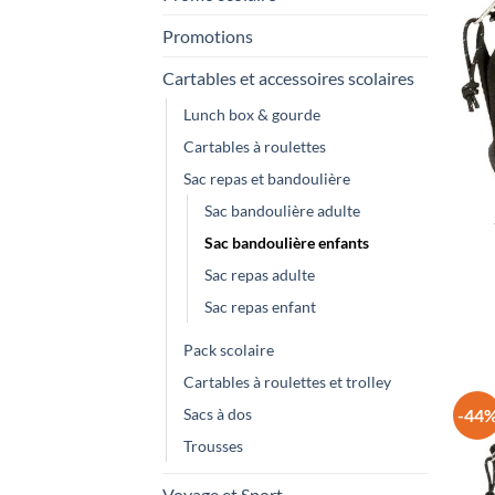
Promotions
Cartables et accessoires scolaires
Lunch box & gourde
Cartables à roulettes
Sac repas et bandoulière
Sac bandoulière adulte
Sac bandoulière enfants
Sac repas adulte
Sac repas enfant
Pack scolaire
Cartables à roulettes et trolley
-44
Sacs à dos
Trousses
Voyage et Sport