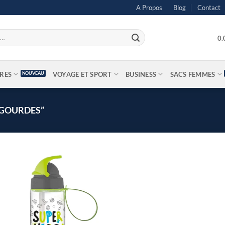
A Propos
Blog
Contact
0
IRES
VOYAGE ET SPORT
BUSINESS
SACS FEMMES
“GOURDES”