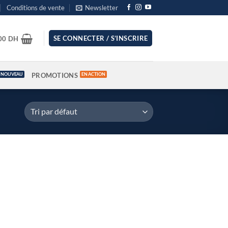
Conditions de vente
Newsletter
SE CONNECTER / S’INSCRIRE
.00
DH
PROMOTIONS