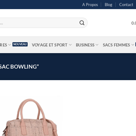
A Propos
Blog
Contact
0
IRES
VOYAGE ET SPORT
BUSINESS
SACS FEMMES
“SAC BOWLING”