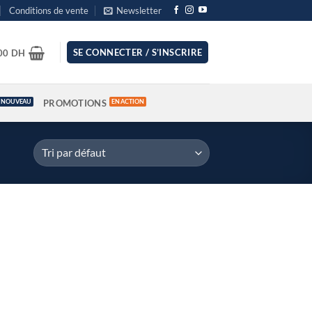
Conditions de vente
Newsletter
SE CONNECTER / S’INSCRIRE
.00
DH
PROMOTIONS