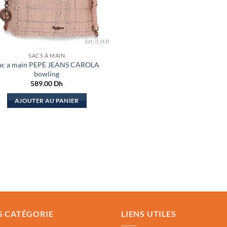
SACS À MAIN
ac a main PEPE JEANS CAROLA
bowling
589.00
Dh
AJOUTER AU PANIER
S CATÉGORIE
LIENS UTILES