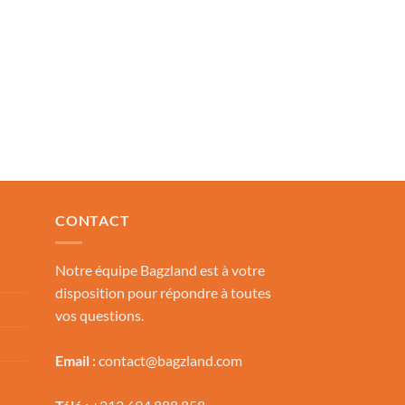
CONTACT
Notre équipe Bagzland est à votre
disposition pour répondre à toutes
vos questions.
Email :
contact@bagzland.com