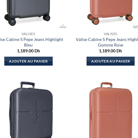
VALISES
VALISES
ise Cabine S Pepe Jeans Highlight
Valise Cabine S Pepe Jeans Highl
Bleu
Gomme Rose
1,189.00
Dh
1,189.00
Dh
AJOUTER AU PANIER
AJOUTER AU PANIER