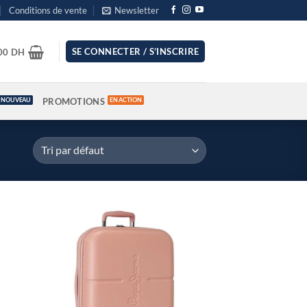
Conditions de vente
Newsletter
SE CONNECTER / S’INSCRIRE
.00
DH
PROMOTIONS