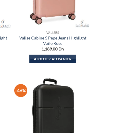
VALISES
ight
Valise Cabine S Pepe Jeans Highlight
Voile Rose
1,189.00
Dh
AJOUTER AU PANIER
-46%