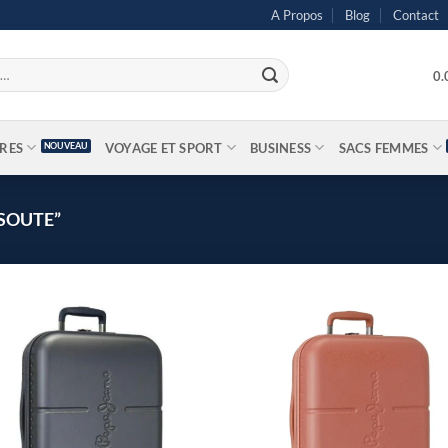
A Propos
Blog
Contact
0
IRES
VOYAGE ET SPORT
BUSINESS
SACS FEMMES
“SOUTE”