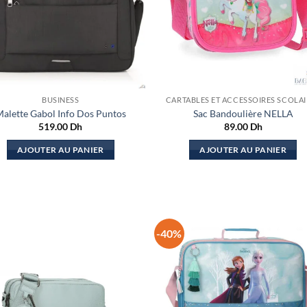
BUSINESS
CARTABLES ET ACCESSOIRES SCOLAI
alette Gabol Info Dos Puntos
Sac Bandoulière NELLA
519.00
Dh
89.00
Dh
AJOUTER AU PANIER
AJOUTER AU PANIER
-40%