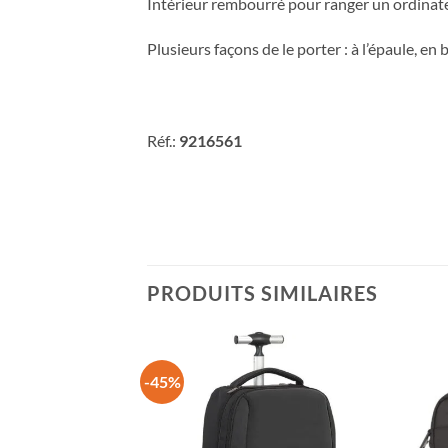
Intérieur rembourré pour ranger un ordinat
Plusieurs façons de le porter : à l’épaule, en
Réf.:
9216561
PRODUITS SIMILAIRES
-45%