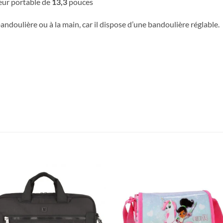
eur portable de
13,3
pouces
 bandoulière ou à la main, car il dispose d’une bandoulière réglable.