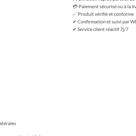
💳 Paiement sécurisé ou à la li
✅ Produit vérifié et conforme
✔ Confirmation et suivi par 
✔ Service client réactif 7j/7
atérales