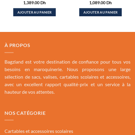
1,389.00
Dh
1,089.00
Dh
AJOUTER AU PANIER
AJOUTER AU PANIER
À PROPOS
Bagzland est votre destination de confiance pour tous vos
besoins en maroquinerie. Nous proposons une large
sélection de sacs, valises, cartables scolaires et accessoires,
avec un excellent rapport qualité-prix et un service à la
hauteur de vos attentes.
NOS CATÉGORIE
Cartables et accessoires scolaires