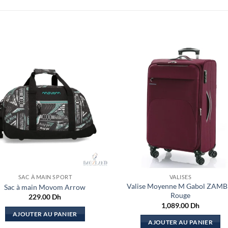
SAC À MAIN SPORT
VALISES
Valise Moyenne M Gabol ZAMB
Sac à main Movom Arrow
Rouge
229.00
Dh
1,089.00
Dh
AJOUTER AU PANIER
AJOUTER AU PANIER