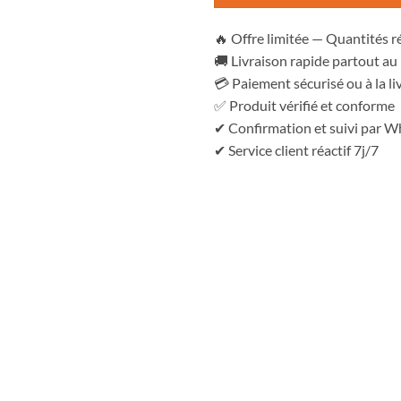
🔥 Offre limitée — Quantités r
🚚 Livraison rapide partout a
💳 Paiement sécurisé ou à la li
✅ Produit vérifié et conforme
✔ Confirmation et suivi par 
✔ Service client réactif 7j/7