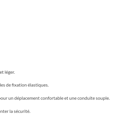
et léger.
s de fixation élastiques.
pour un déplacement confortable et une conduite souple.
ter la sécurité.