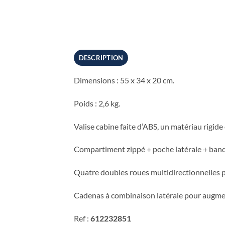
DESCRIPTION
Dimensions : 55 x 34 x 20 cm.
Poids : 2,6 kg.
Valise cabine faite d’ABS, un matériau rigide 
Compartiment zippé + poche latérale + bande
Quatre doubles roues multidirectionnelles 
Cadenas à combinaison latérale pour augmen
Ref :
612232851