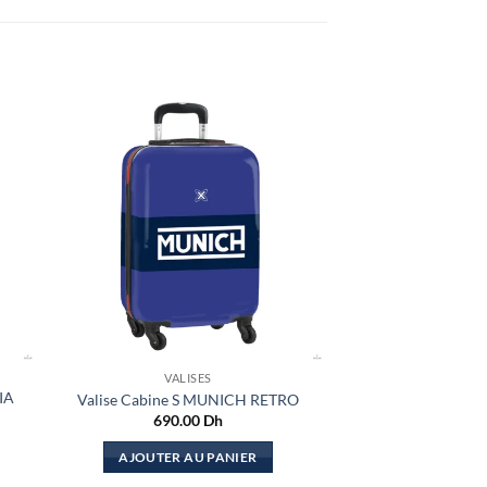
VALISES
IA
Valise Cabine S MUNICH RETRO
690.00
Dh
AJOUTER AU PANIER