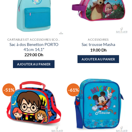
CARTABLES ET ACCESSOIRES SCOLAIRES
ACCESSOIRES
Sac à dos Benetton PORTO
Sac trousse Masha
41cm 14,1″
19.00
Dh
229.00
Dh
AJOUTER AU PANIER
AJOUTER AU PANIER
-51%
-61%