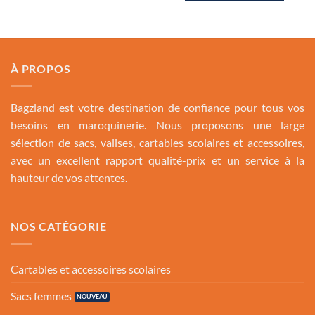
1,150.00 Dh.
649.00
À PROPOS
Bagzland est votre destination de confiance pour tous vos
besoins en maroquinerie. Nous proposons une large
sélection de sacs, valises, cartables scolaires et accessoires,
avec un excellent rapport qualité-prix et un service à la
hauteur de vos attentes.
NOS CATÉGORIE
Cartables et accessoires scolaires
Sacs femmes