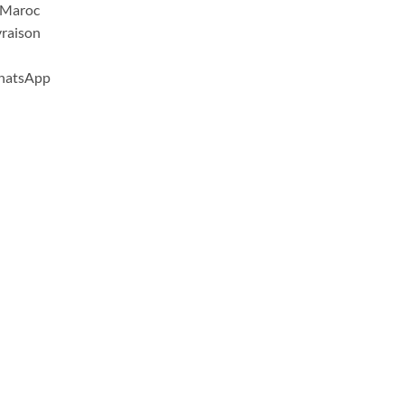
u Maroc
vraison
WhatsApp