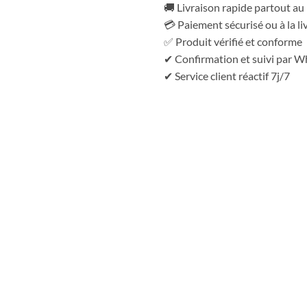
🚚 Livraison rapide partout a
💳 Paiement sécurisé ou à la li
✅ Produit vérifié et conforme
✔ Confirmation et suivi par 
✔ Service client réactif 7j/7