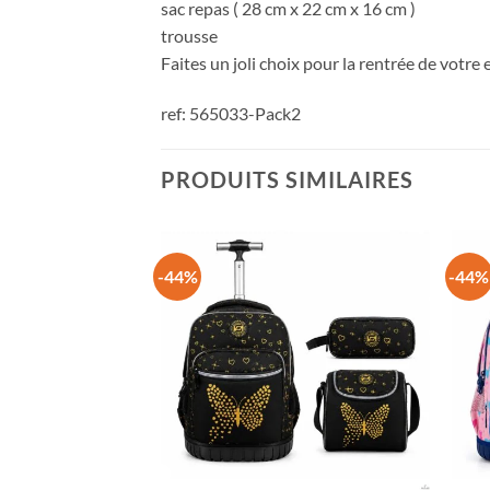
sac repas ( 28 cm x 22 cm x 16 cm )
trousse
Faites un joli choix pour la rentrée de votre
ref: 565033-Pack2
PRODUITS SIMILAIRES
-44%
-44%