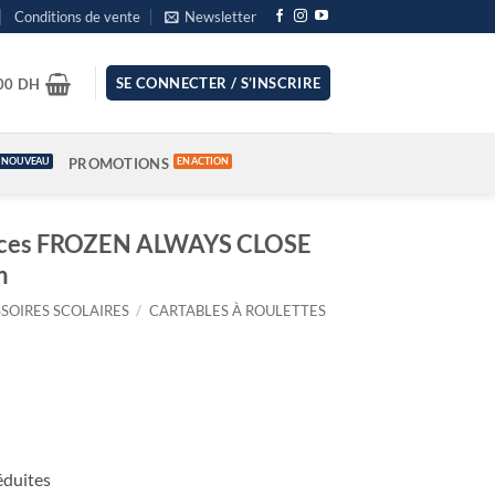
Conditions de vente
Newsletter
SE CONNECTER / S’INSCRIRE
.00
DH
PROMOTIONS
ieces FROZEN ALWAYS CLOSE
m
SOIRES SCOLAIRES
/
CARTABLES À ROULETTES
éduites