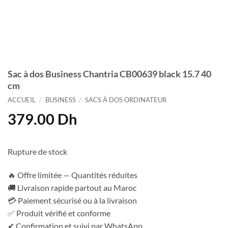
Sac à dos Business Chantria CB00639 black 15.7 40
cm
ACCUEIL
/
BUSINESS
/
SACS À DOS ORDINATEUR
379.00
Dh
Rupture de stock
🔥 Offre limitée — Quantités réduites
🚚 Livraison rapide partout au Maroc
💳 Paiement sécurisé ou à la livraison
✅ Produit vérifié et conforme
✔ Confirmation et suivi par WhatsApp