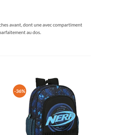
oches avant, dont une avec compartiment
 parfaitement au dos.
-36%