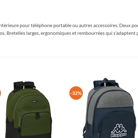
ntérieure pour téléphone portable ou autres accessoires. Deux p
tylos. Bretelles larges, ergonomiques et rembourrées qui s’adaptent
-32%