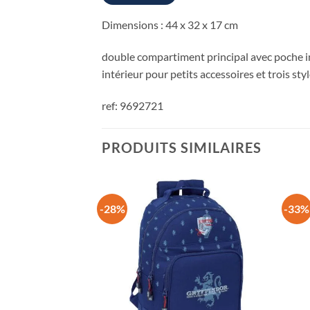
Dimensions : 44 x 32 x 17 cm
double compartiment principal avec poche i
intérieur pour petits accessoires et trois s
ref: 9692721
PRODUITS SIMILAIRES
-28%
-33%