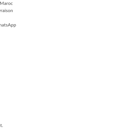
u Maroc
vraison
WhatsApp
t.