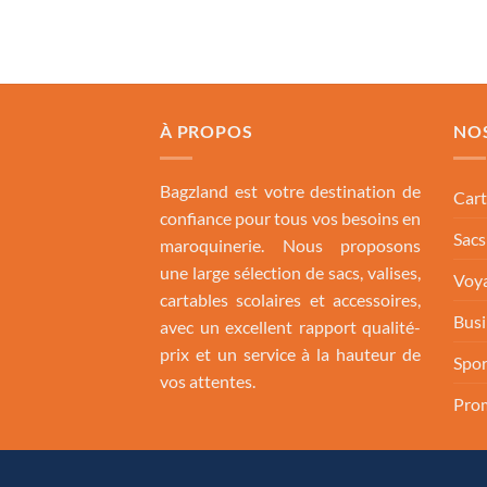
À PROPOS
NO
Bagzland est votre destination de
Cart
confiance pour tous vos besoins en
Sac
maroquinerie. Nous proposons
une large sélection de sacs, valises,
Voya
cartables scolaires et accessoires,
Busi
avec un excellent rapport qualité-
prix et un service à la hauteur de
Spor
vos attentes.
Pro