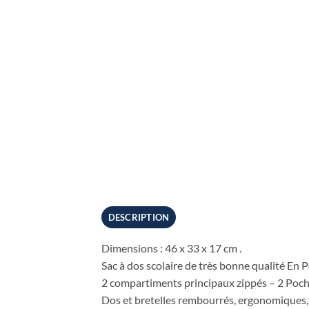
DESCRIPTION
Dimensions : 46 x 33 x 17 cm .
Sac à dos scolaire de très bonne qualité En 
2 compartiments principaux zippés – 2 Poche
Dos et bretelles rembourrés, ergonomiques, c