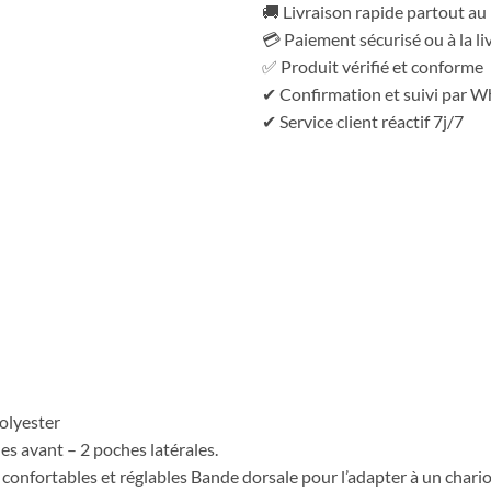
🚚 Livraison rapide partout a
💳 Paiement sécurisé ou à la li
✅ Produit vérifié et conforme
✔ Confirmation et suivi par 
✔ Service client réactif 7j/7
Polyester
s avant – 2 poches latérales.
onfortables et réglables Bande dorsale pour l’adapter à un chario