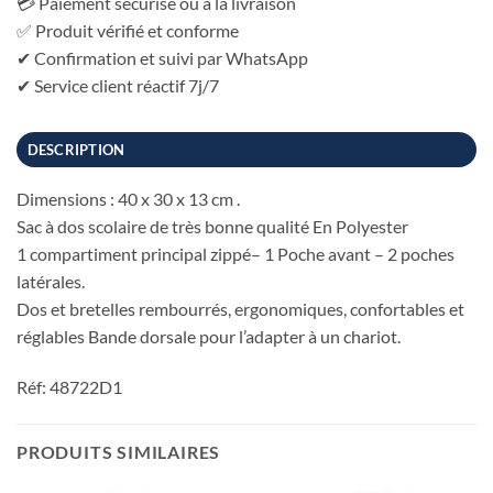
💳 Paiement sécurisé ou à la livraison
✅ Produit vérifié et conforme
✔ Confirmation et suivi par WhatsApp
✔ Service client réactif 7j/7
DESCRIPTION
Dimensions : 40 x 30 x 13 cm .
Sac à dos scolaire de très bonne qualité En Polyester
1 compartiment principal zippé– 1 Poche avant – 2 poches
latérales.
Dos et bretelles rembourrés, ergonomiques, confortables et
réglables Bande dorsale pour l’adapter à un chariot.
Réf: 48722D1
PRODUITS SIMILAIRES