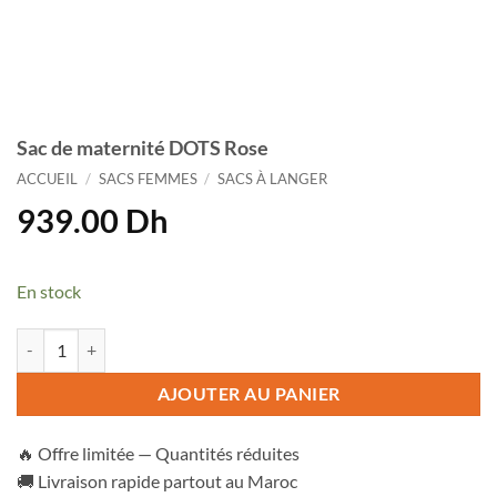
Sac de maternité DOTS Rose
ACCUEIL
/
SACS FEMMES
/
SACS À LANGER
939.00
Dh
En stock
quantité de Sac de maternité DOTS Rose
AJOUTER AU PANIER
🔥 Offre limitée — Quantités réduites
🚚 Livraison rapide partout au Maroc