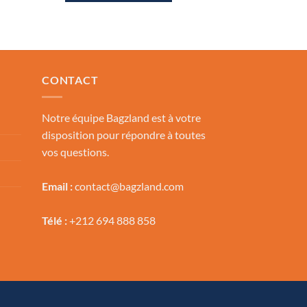
.00 Dh.
400.00 Dh.
199.00 Dh.
CONTACT
Notre équipe Bagzland est à votre
disposition pour répondre à toutes
vos questions.
Email :
contact@bagzland.com
Télé :
+212 694 888 858