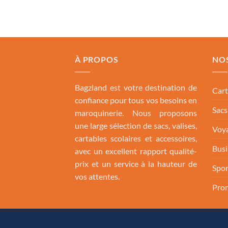
À PROPOS
NO
Bagzland est votre destination de
Cart
confiance pour tous vos besoins en
Sac
maroquinerie. Nous proposons
une large sélection de sacs, valises,
Voya
cartables scolaires et accessoires,
Busi
avec un excellent rapport qualité-
prix et un service à la hauteur de
Spor
vos attentes.
Pro