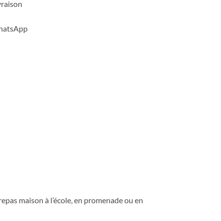
vraison
WhatsApp
 repas maison à l’école, en promenade ou en