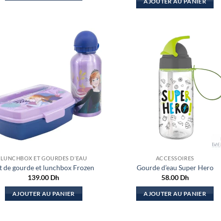
AJOUTER AU PANIER
LUNCHBOX ET GOURDES D’EAU
ACCESSOIRES
t de gourde et lunchbox Frozen
Gourde d’eau Super Hero
139.00
Dh
58.00
Dh
AJOUTER AU PANIER
AJOUTER AU PANIER