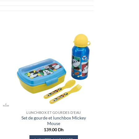
LUNCHBOX ET GOURDES D’EAU
l
Set de gourde et lunchbox Mickey
Mouse
139.00
Dh