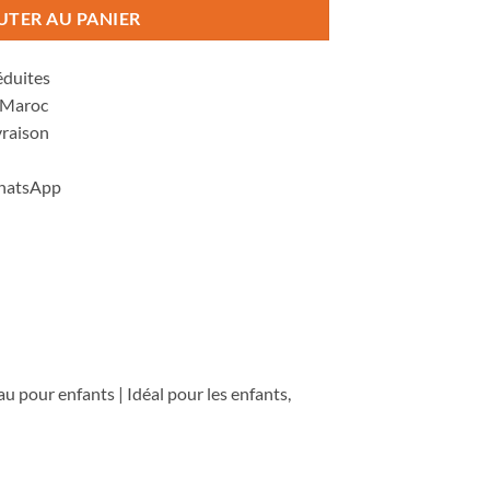
UTER AU PANIER
éduites
u Maroc
vraison
WhatsApp
u pour enfants | Idéal pour les enfants,