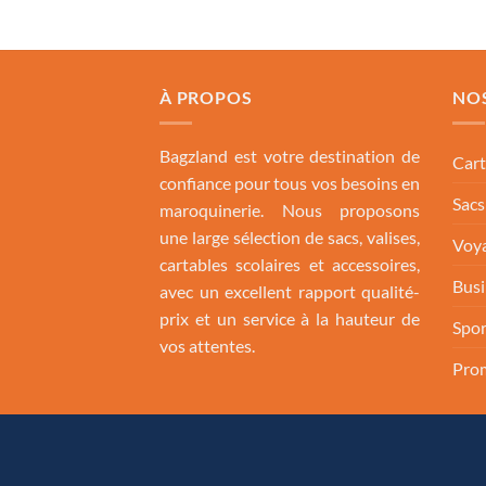
À PROPOS
NO
Bagzland est votre destination de
Cart
confiance pour tous vos besoins en
Sac
maroquinerie. Nous proposons
une large sélection de sacs, valises,
Voya
cartables scolaires et accessoires,
Busi
avec un excellent rapport qualité-
prix et un service à la hauteur de
Spor
vos attentes.
Pro