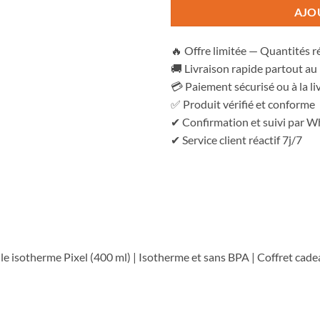
AJO
🔥 Offre limitée — Quantités r
🚚 Livraison rapide partout a
💳 Paiement sécurisé ou à la li
✅ Produit vérifié et conforme
✔ Confirmation et suivi par 
✔ Service client réactif 7j/7
le isotherme Pixel (400 ml) | Isotherme et sans BPA | Coffret cadea