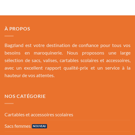
89.00 Dh.
59.00 Dh.
120.00 Dh.
79.00 D
À PROPOS
Bagzland est votre destination de confiance pour tous vos
besoins en maroquinerie. Nous proposons une large
sélection de sacs, valises, cartables scolaires et accessoires,
avec un excellent rapport qualité-prix et un service à la
hauteur de vos attentes.
NOS CATÉGORIE
Cartables et accessoires scolaires
Sacs femmes