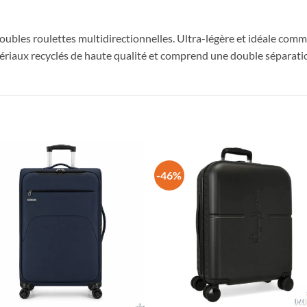
doubles roulettes multidirectionnelles. Ultra-légère et idéale com
tériaux recyclés de haute qualité et comprend une double séparati
-46%