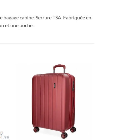
me bagage cabine. Serrure TSA. Fabriquée en
on et une poche.