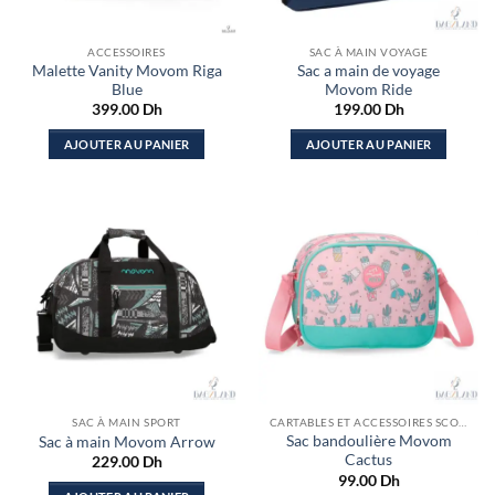
ACCESSOIRES
SAC À MAIN VOYAGE
Malette Vanity Movom Riga
Sac a main de voyage
Blue
Movom Ride
399.00
Dh
199.00
Dh
AJOUTER AU PANIER
AJOUTER AU PANIER
SAC À MAIN SPORT
CARTABLES ET ACCESSOIRES SCOLAIRES
Sac bandoulière Movom
Sac à main Movom Arrow
Cactus
229.00
Dh
99.00
Dh