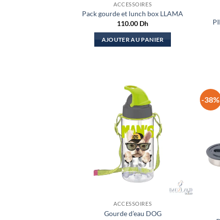
ACCESSOIRES
Pack gourde et lunch box LLAMA
P
110.00
Dh
AJOUTER AU PANIER
-38%
ACCESSOIRES
Gourde d’eau DOG