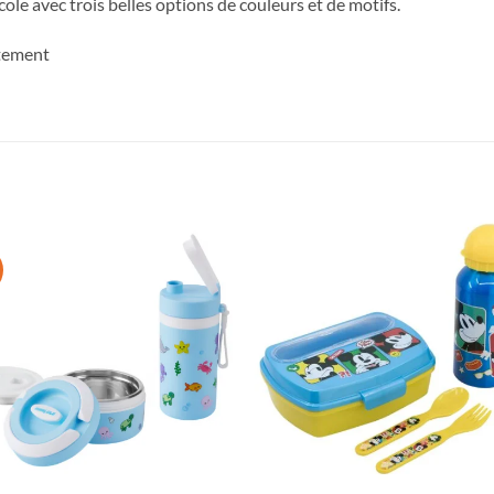
école avec trois belles options de couleurs et de motifs.
atement