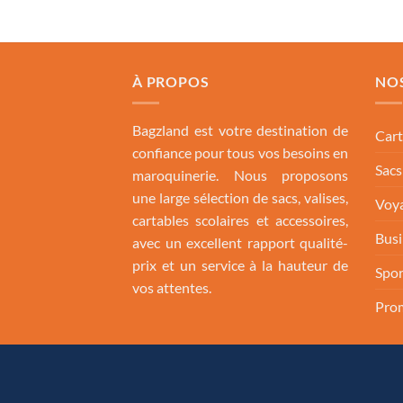
À PROPOS
NO
Bagzland est votre destination de
Cart
confiance pour tous vos besoins en
Sac
maroquinerie. Nous proposons
une large sélection de sacs, valises,
Voya
cartables scolaires et accessoires,
Busi
avec un excellent rapport qualité-
prix et un service à la hauteur de
Spor
vos attentes.
Pro