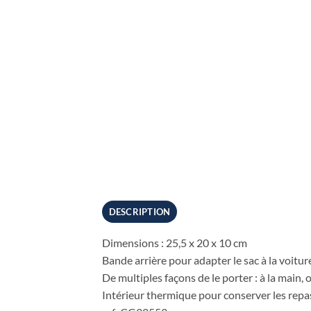
DESCRIPTION
Dimensions : 25,5 x 20 x 10 cm
Bande arrière pour adapter le sac à la voiture
De multiples façons de le porter : à la main, o
Intérieur thermique pour conserver les repas