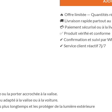
AJO
🔥 Offre limitée — Quantités r
🚚 Livraison rapide partout a
💳 Paiement sécurisé ou à la li
✅ Produit vérifié et conforme
✔ Confirmation et suivi par 
✔ Service client réactif 7j/7
 ou la porter accrochée à la valise.
u adapté à la valise ou à la voiture.
 plus longtemps et les protéger de la lumière extérieure