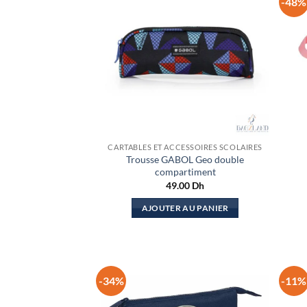
-48%
CARTABLES ET ACCESSOIRES SCOLAIRES
Trousse GABOL Geo double
compartiment
49.00
Dh
AJOUTER AU PANIER
-34%
-11%