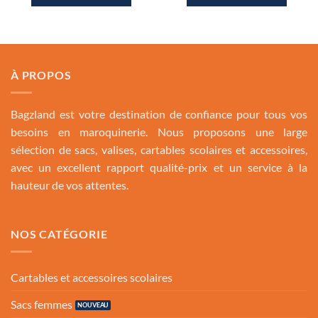
était :
est :
était :
est :
118.50 Dh.
79.00 Dh.
89.00 Dh.
79.00 Dh
À PROPOS
Bagzland est votre destination de confiance pour tous vos
besoins en maroquinerie. Nous proposons une large
sélection de sacs, valises, cartables scolaires et accessoires,
avec un excellent rapport qualité-prix et un service à la
hauteur de vos attentes.
NOS CATÉGORIE
Cartables et accessoires scolaires
Sacs femmes